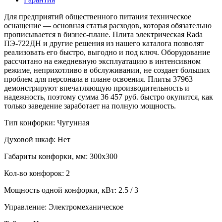
Для предприятий общественного питания техническое
оснащение — основная статья расходов, которая обязательно
прописывается в бизнес-плане. Плита электрическая Rada
ПЭ-722ДН и другие решения из нашего каталога позволят
реализовать его быстро, выгодно и под ключ. Оборудование
рассчитано на ежедневную эксплуатацию в интенсивном
режиме, неприхотливо в обслуживании, не создает больших
проблем для персонала в плане освоения. Плиты 37963
демонстрируют впечатляющую производительность и
надежность, поэтому сумма 36 457 руб. быстро окупится, как
только заведение заработает на полную мощность.
Тип конфорки:
Чугунная
Духовой шкаф:
Нет
Габариты конфорки, мм:
300х300
Кол-во конфорок:
2
Мощность одной конфорки, кВт:
2.5 / 3
Управление:
Электромеханическое