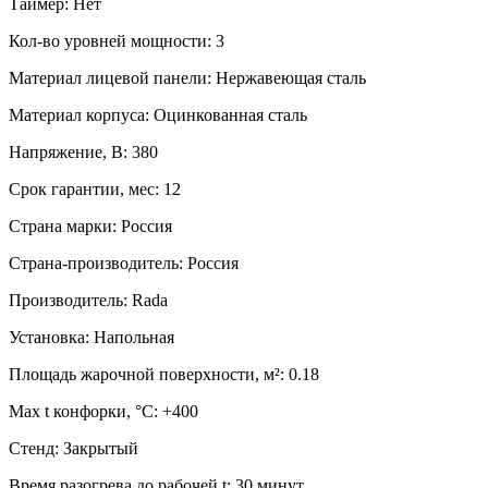
Таймер:
Нет
Кол-во уровней мощности:
3
Материал лицевой панели:
Нержавеющая сталь
Материал корпуса:
Оцинкованная сталь
Напряжение, В:
380
Срок гарантии, мес:
12
Страна марки:
Россия
Страна-производитель:
Россия
Производитель:
Rada
Установка:
Напольная
Площадь жарочной поверхности, м²:
0.18
Max t конфорки, °C:
+400
Стенд:
Закрытый
Время разогрева до рабочей t:
30 минут