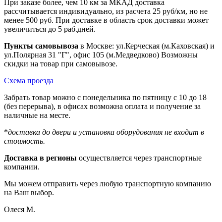
При заказе более, чем 10 км за МКАД доставка
рассчитывается индивидуально, из расчета 25 руб/км, но не
менее 500 руб. При доставке в область срок доставки может
увеличиться до 5 раб.дней.
Пункты самовывоза
в Москве: ул.Керческая (м.Каховская) и
ул.Полярная 31 "Г", офис 105 (м.Медведково) Возможны
скидки на товар при самовывозе.
Схема проезда
Забрать товар можно с понедельника по пятницу с 10 до 18
(без перерыва), в офисах возможна оплата и получение за
наличные на месте.
*
доставка до двери и установка оборудования не входит в
стоимость.
Доставка в регионы
осуществляется через транспортные
компании.
Мы можем отправить через любую транспортную компанию
на Ваш выбор.
Олеся М.