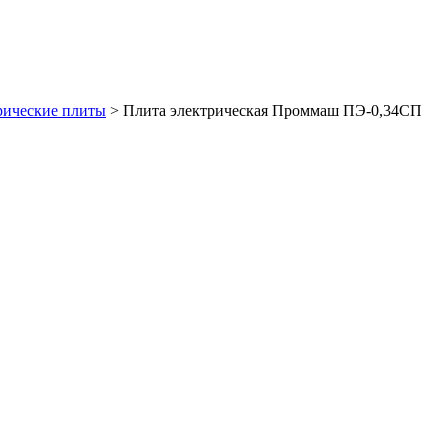
рические плиты
>
Плита электрическая Проммаш ПЭ-0,34СП