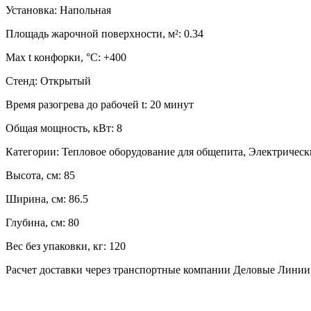
Установка:
Напольная
Площадь жарочной поверхности, м²:
0.34
Max t конфорки, °C:
+400
Стенд:
Открытый
Время разогрева до рабочей t:
20 минут
Общая мощность, кВт:
8
Категории:
Тепловое оборудование для общепита, Электричес
Высота, см:
85
Ширина, см:
86.5
Глубина, см:
80
Вес без упаковки, кг:
120
Расчет доставки через транспортные компании Деловые Лини