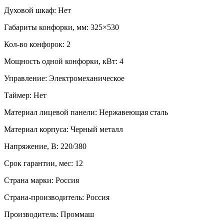
Духовой шкаф:
Нет
Габариты конфорки, мм:
325×530
Кол-во конфорок:
2
Мощность одной конфорки, кВт:
4
Управление:
Электромеханическое
Таймер:
Нет
Материал лицевой панели:
Нержавеющая сталь
Материал корпуса:
Черный металл
Напряжение, В:
220/380
Срок гарантии, мес:
12
Страна марки:
Россия
Страна-производитель:
Россия
Производитель:
Проммаш