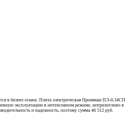
ется в бизнес-плане. Плита электрическая Проммаш ПЭ-0,34СП
едневную эксплуатацию в интенсивном режиме, неприхотливо в
водительность и надежность, поэтому сумма 46 512 руб.