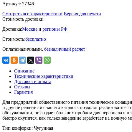
Артикул:
27346
Смотреть все характеристики
Версия для печати
Стоимость доставки
Доставка:
Москва
и
регионы РФ
Стоимость:
бесплатно
Оплата:
наличными,
безналичный расчет
Описание
Технические характеристики
Доставка и оплата
Отзывы
Гарантия
Для предприятий общественного питания техническое оснащени
и другие решения из нашего каталога позволят реализовать е
обслуживании, не создает больших проблем для персонала в п
быстро окупится, как только заведение заработает на полную м
Тип конфорки:
Чугунная