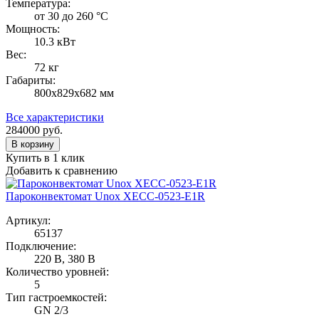
Температура:
от 30 до 260 °С
Мощность:
10.3 кВт
Вес:
72 кг
Габариты:
800х829х682 мм
Все характеристики
284000
руб.
В корзину
Купить в 1 клик
Добавить к сравнению
Пароконвектомат Unox XECC-0523-E1R
Артикул:
65137
Подключение:
220 В, 380 В
Количество уровней:
5
Тип гастроемкостей:
GN 2/3