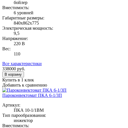
бойлер
Вместимость:
6 уровней
Габаритные размеры:
840х862х775
Электрическая мощность:
9,5
Напряжение:
220 В
Вес:
110
Все характеристики
338000
руб.
В корзину
Купить в 1 клик
Добавить к сравнению
Пароконвектомат ПКА 6-1/3П
Артикул:
ПКА 10-1/1ВМ
Тип парообразования:
инжектор
Вместимость: