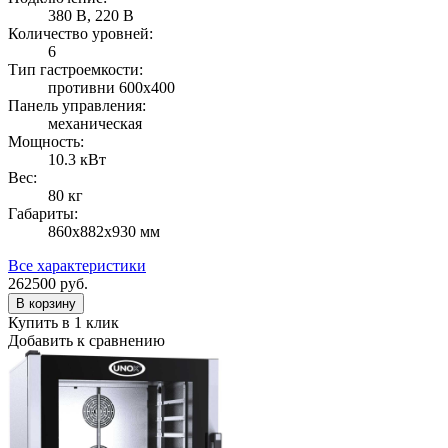
380 В, 220 В
Количество уровней:
6
Тип гастроемкости:
противни 600х400
Панель управления:
механическая
Мощность:
10.3 кВт
Вес:
80 кг
Габариты:
860х882х930 мм
Все характеристики
262500
руб.
В корзину
Купить в 1 клик
Добавить к сравнению