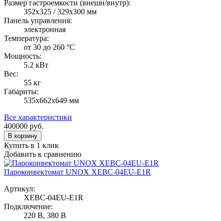
Размер гастроемкости (внешн/внутр):
352x325 / 329x300 мм
Панель управления:
электронная
Температура:
от 30 до 260 °С
Мощность:
5.2 кВт
Вес:
55 кг
Габариты:
535х662х649 мм
Все характеристики
400000
руб.
В корзину
Купить в 1 клик
Добавить к сравнению
Пароконвектомат UNOX XEBC-04EU-E1R
Артикул:
XEBC-04EU-E1R
Подключение:
220 В, 380 В