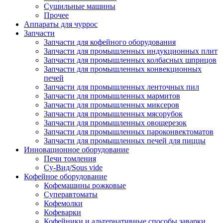
Сушильные машины
Прочее
Аппараты для чуррос
Запчасти
Запчасти для кофейного оборудования
Запчасти для промышленных индукционных плит
Запчасти для промышленных колбасных шприцов
Запчасти для промышленных конвекционных
печей
Запчасти для промышленных ленточных пил
Запчасти для промышленных мармитов
Запчасти для промышленных миксеров
Запчасти для промышленных мясорубок
Запчасти для промышленных овощерезок
Запчасти для промышленных пароконвектоматов
Запчасти для промышленных печей для пиццы
Инновационное оборудование
Печи томления
Су-Вид/Sous vide
Кофейное оборудование
Кофемашины рожковые
Суперавтоматы
Кофемолки
Кофеварки
Кофейники и альтернативные способы заварки