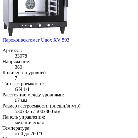
Пароконвектомат Unox XV 593
Артикул:
33078
Напряжение:
380
Количество уровней:
7
Тип гастроемкости:
GN 1/1
Расстояние между уровнями:
67 мм
Размер гастроемкости (внешн/внутр):
530x325 / 500x300 мм
Панель управления:
механическая
Температура:
от 0 до 260 °С