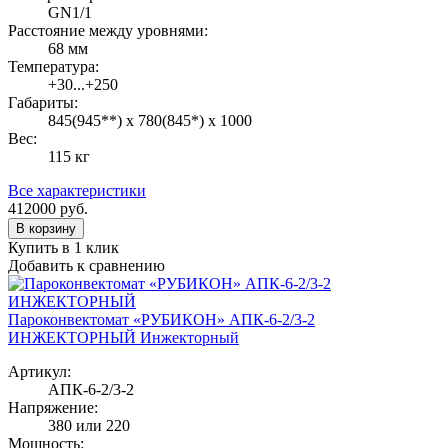
GN1/1
Расстояние между уровнями:
68 мм
Температура:
+30...+250
Габариты:
845(945**) х 780(845*) х 1000
Вес:
115 кг
Все характеристики
412000
руб.
В корзину
Купить в 1 клик
Добавить к сравнению
Пароконвектомат «РУБИКОН» АПК-6-2/3-2
ИНЖЕКТОРНЫЙ Инжекторный
Артикул:
АПК-6-2/3-2
Напряжение:
380 или 220
Мощность: