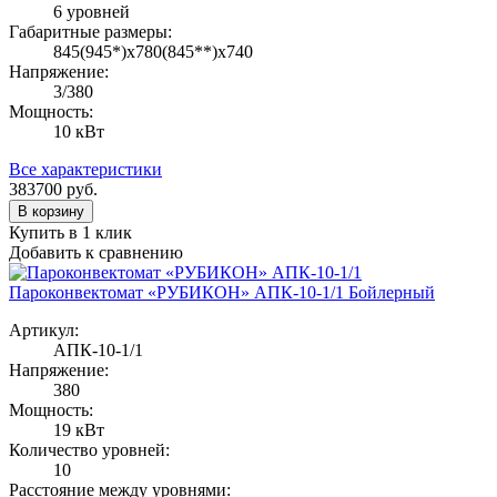
6 уровней
Габаритные размеры:
845(945*)х780(845**)х740
Напряжение:
3/380
Мощность:
10 кВт
Все характеристики
383700
руб.
В корзину
Купить в 1 клик
Добавить к сравнению
Пароконвектомат «РУБИКОН» АПК-10-1/1 Бойлерный
Артикул:
АПК-10-1/1
Напряжение:
380
Мощность:
19 кВт
Количество уровней:
10
Расстояние между уровнями: