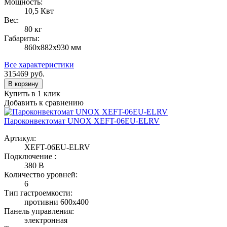
Мощность:
10,5 Квт
Вес:
80 кг
Габариты:
860х882х930 мм
Все характеристики
315469
руб.
В корзину
Купить в 1 клик
Добавить к сравнению
Пароконвектомат UNOX XEFT-06EU-ELRV
Артикул:
XEFT-06EU-ELRV
Подключение :
380 В
Количество уровней:
6
Тип гастроемкости:
противни 600х400
Панель управления:
электронная