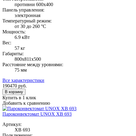
противни 600х400
Панель управления:
электронная
Температурный режим:
от 30 до 260 °С
Мощность:
6.9 кВт
Вес:
57 кг
Габариты:
800х811х500
Расстояние между уровнями:
75 мм
Все характеристики
190470
руб.
В корзину
Купить в 1 клик
Добавить к сравнению
Пароконвектомат UNOX XB 693
Артикул:
XB 693
Подключение: