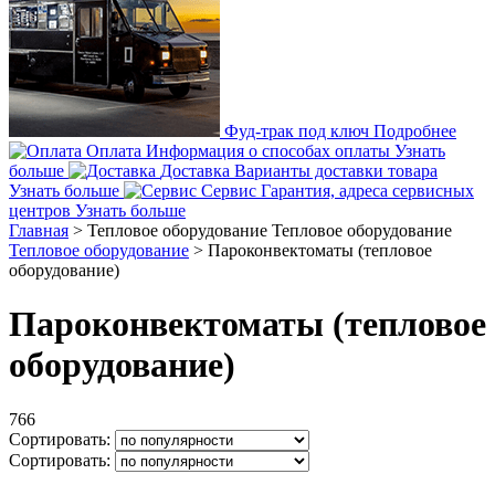
Фуд-трак под ключ
Подробнее
Оплата
Информация о способах оплаты
Узнать
больше
Доставка
Варианты доставки товара
Узнать больше
Сервис
Гарантия, адреса сервисных
центров
Узнать больше
Главная
>
Тепловое оборудование
Тепловое оборудование
Тепловое оборудование
>
Пароконвектоматы (тепловое
оборудование)
Пароконвектоматы (тепловое
оборудование)
766
Сортировать:
Сортировать: