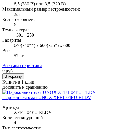
6,5 (380 В) или 3,5 (220 В)
Максимальный размер гастроемкостей:
2/3
Кол-во уровней:
6
Температура:
+30...+250
Габариты:
640(740**) х 660(725*) х 600
Вес:
57 кг
Все характеристики
0
руб.
В корзину
Купить в 1 клик
Добавить к сравнению
Пароконвектомат UNOX XEFT-04EU-ELDV
Артикул:
XEFT-04EU-ELDV
Количество уровней:
4
Тип гастроемкости: