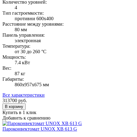
Количество уровней:
4
Тип гастроемкости:
противни 600х400
Расстояние между уровнями:
80 мм
Панель управления:
электронная
Температура:
от 30 до 260 °С
Мощность:
7.4 кВт
Вес:
87 кг
Габариты:
860х957х675 мм
Все характеристики
313700
руб.
В корзину
Купить в 1 клик
Добавить к сравнению
Пароконвектомат UNOX XB 613 G