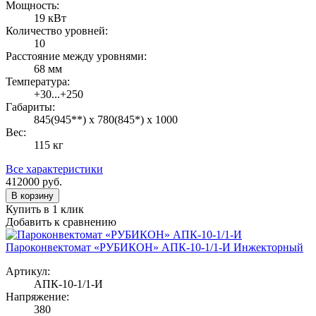
Мощность:
19 кВт
Количество уровней:
10
Расстояние между уровнями:
68 мм
Температура:
+30...+250
Габариты:
845(945**) х 780(845*) х 1000
Вес:
115 кг
Все характеристики
412000
руб.
В корзину
Купить в 1 клик
Добавить к сравнению
Пароконвектомат «РУБИКОН» АПК-10-1/1-И Инжекторный
Артикул:
АПК-10-1/1-И
Напряжение:
380