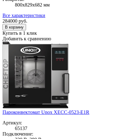
800х829х682 мм
Все характеристики
284000
руб.
В корзину
Купить в 1 клик
Добавить к сравнению
Пароконвектомат Unox XECC-0523-E1R
Артикул:
65137
Подключение: