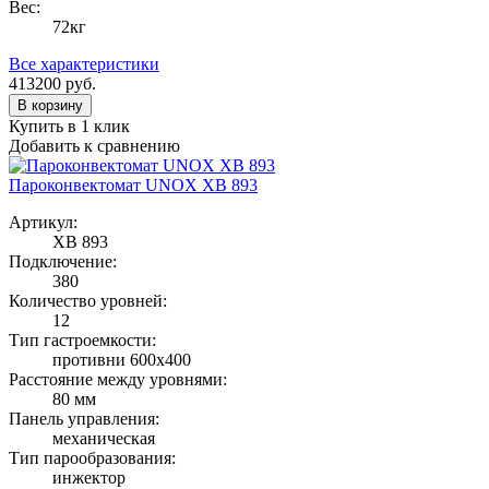
Вес:
72кг
Все характеристики
413200
руб.
В корзину
Купить в 1 клик
Добавить к сравнению
Пароконвектомат UNOX XB 893
Артикул:
XB 893
Подключение:
380
Количество уровней:
12
Тип гастроемкости:
противни 600х400
Расстояние между уровнями:
80 мм
Панель управления:
механическая
Тип парообразования:
инжектор