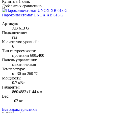
Купить в 1 клик
Добавить к сравнению
Пароконвектомат UNOX XB 613 G
Артикул:
XB 613 G
Подключение:
газ
Количество уровней:
6
Тип гастроемкости:
противни 600х400
Панель управления:
механическая
Температура:
от 30 до 260 °С
Мощность:
0.7 кВт
Габариты:
860х882х1144 мм
Вес:
102 кг
Все характеристики