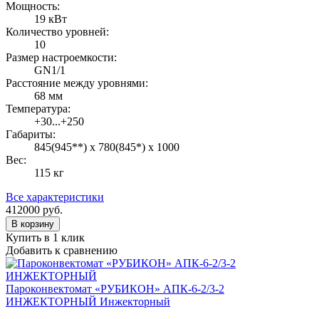
Мощность:
19 кВт
Количество уровней:
10
Размер настроемкости:
GN1/1
Расстояние между уровнями:
68 мм
Температура:
+30...+250
Габариты:
845(945**) х 780(845*) х 1000
Вес:
115 кг
Все характеристики
412000
руб.
В корзину
Купить в 1 клик
Добавить к сравнению
Пароконвектомат «РУБИКОН» АПК-6-2/3-2
ИНЖЕКТОРНЫЙ Инжекторный