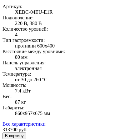
Артикул:
XEBC-04EU-E1R
Подключение:
220 В, 380 В
Количество уровней:
4
Тип гастроемкости:
противни 600х400
Расстояние между уровнями:
80 мм
Панель управления:
электронная
Температура:
от 30 до 260 °С
Мощность:
7.4 кВт
Вес:
87 кг
Габариты:
860х957х675 мм
Все характеристики
313700
руб.
В корзину