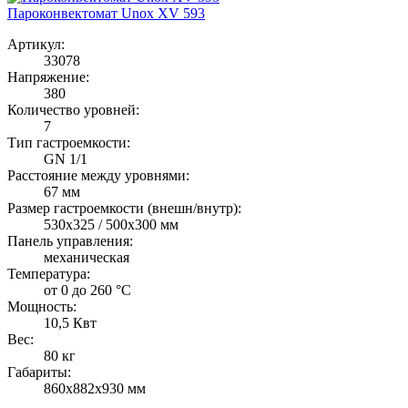
Пароконвектомат Unox XV 593
Артикул:
33078
Напряжение:
380
Количество уровней:
7
Тип гастроемкости:
GN 1/1
Расстояние между уровнями:
67 мм
Размер гастроемкости (внешн/внутр):
530x325 / 500x300 мм
Панель управления:
механическая
Температура:
от 0 до 260 °С
Мощность:
10,5 Квт
Вес:
80 кг
Габариты:
860х882х930 мм