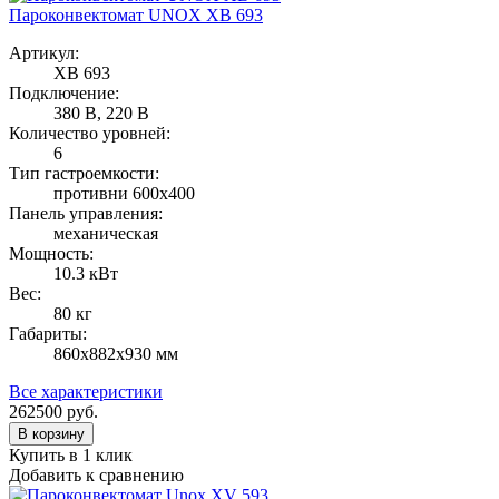
Пароконвектомат UNOX XB 693
Артикул:
XB 693
Подключение:
380 В, 220 В
Количество уровней:
6
Тип гастроемкости:
противни 600х400
Панель управления:
механическая
Мощность:
10.3 кВт
Вес:
80 кг
Габариты:
860х882х930 мм
Все характеристики
262500
руб.
В корзину
Купить в 1 клик
Добавить к сравнению