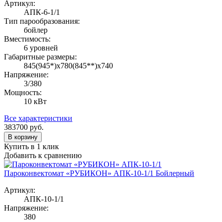
Артикул:
АПК-6-1/1
Тип парообразования:
бойлер
Вместимость:
6 уровней
Габаритные размеры:
845(945*)х780(845**)х740
Напряжение:
3/380
Мощность:
10 кВт
Все характеристики
383700
руб.
В корзину
Купить в 1 клик
Добавить к сравнению
Пароконвектомат «РУБИКОН» АПК-10-1/1 Бойлерный
Артикул:
АПК-10-1/1
Напряжение:
380