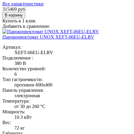
Все характеристики
315469
руб.
В корзину
Купить в 1 клик
Добавить к сравнению
Пароконвектомат UNOX XEFT-06EU-ELRV
Артикул:
XEFT-06EU-ELRV
Подключение :
380 В
Количество уровней:
6
Тип гастроемкости:
противни 600х400
Панель управления:
электронная
Температура:
от 30 до 260 °С
Мощность:
10.3 кВт
Вес:
72 кг
Габариты: