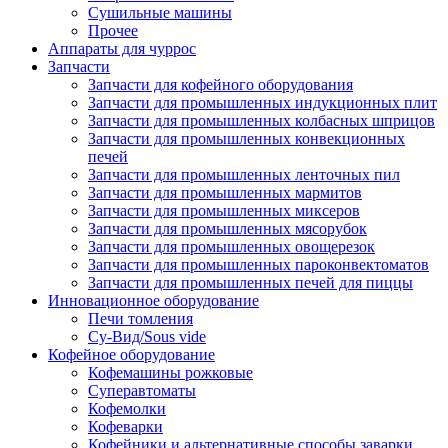
Сушильные машины
Прочее
Аппараты для чуррос
Запчасти
Запчасти для кофейного оборудования
Запчасти для промышленных индукционных плит
Запчасти для промышленных колбасных шприцов
Запчасти для промышленных конвекционных
печей
Запчасти для промышленных ленточных пил
Запчасти для промышленных мармитов
Запчасти для промышленных миксеров
Запчасти для промышленных мясорубок
Запчасти для промышленных овощерезок
Запчасти для промышленных пароконвектоматов
Запчасти для промышленных печей для пиццы
Инновационное оборудование
Печи томления
Су-Вид/Sous vide
Кофейное оборудование
Кофемашины рожковые
Суперавтоматы
Кофемолки
Кофеварки
Кофейники и альтернативные способы заварки