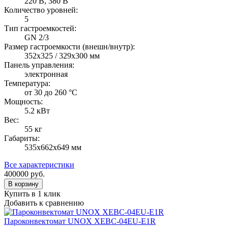
220 В, 380 В
Количество уровней:
5
Тип гастроемкостей:
GN 2/3
Размер гастроемкости (внешн/внутр):
352x325 / 329x300 мм
Панель управления:
электронная
Температура:
от 30 до 260 °С
Мощность:
5.2 кВт
Вес:
55 кг
Габариты:
535х662х649 мм
Все характеристики
400000
руб.
В корзину
Купить в 1 клик
Добавить к сравнению
Пароконвектомат UNOX XEBC-04EU-E1R