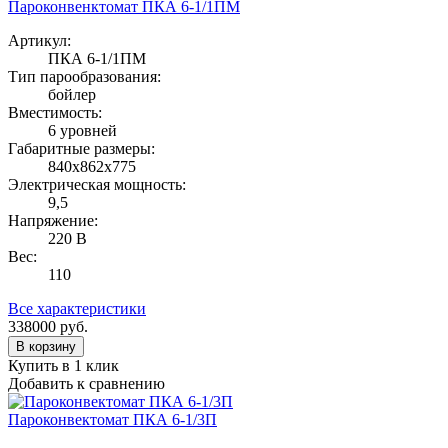
Пароконвенктомат ПКА 6-1/1ПМ
Артикул:
ПКА 6-1/1ПМ
Тип парообразования:
бойлер
Вместимость:
6 уровней
Габаритные размеры:
840х862х775
Электрическая мощность:
9,5
Напряжение:
220 В
Вес:
110
Все характеристики
338000
руб.
В корзину
Купить в 1 клик
Добавить к сравнению
Пароконвектомат ПКА 6-1/3П