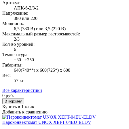
Артикул:
АПК-6-2/3-2
Напряжение:
380 или 220
Мощность:
6,5 (380 В) или 3,5 (220 В)
Максимальный размер гастроемкостей:
2/3
Кол-во уровней:
6
Температура:
+30...+250
Габариты:
640(740**) х 660(725*) х 600
Вес:
57 кг
Все характеристики
0
руб.
В корзину
Купить в 1 клик
Добавить к сравнению
Пароконвектомат UNOX XEFT-04EU-ELDV