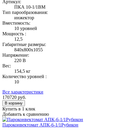
Артикул:
ПКА 10-1/1ВМ
Тип парообразования:
инжектор
Вместимость:
10 уровней
Мощность :
12,5
Габаритные размеры:
840x800x1055
Напряжение:
220 В
Вес:
154,5 кг
Количество уровней :
10
Все характеристики
170720
руб.
В корзину
Купить в 1 клик
Добавить к сравнению
Пароконвектомат АПК-6-1/1Рубикон