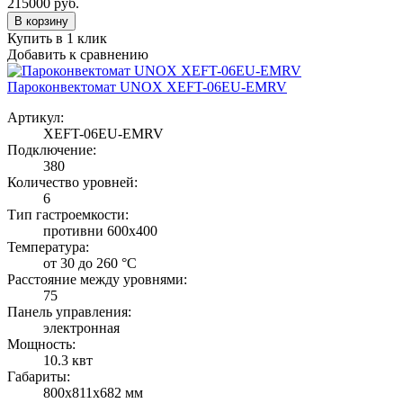
215000
руб.
В корзину
Купить в 1 клик
Добавить к сравнению
Пароконвектомат UNOX XEFT-06EU-EMRV
Артикул:
XEFT-06EU-EMRV
Подключение:
380
Количество уровней:
6
Тип гастроемкости:
противни 600х400
Температура:
от 30 до 260 °С
Расстояние между уровнями:
75
Панель управления:
электронная
Мощность:
10.3 квт
Габариты:
800х811х682 мм