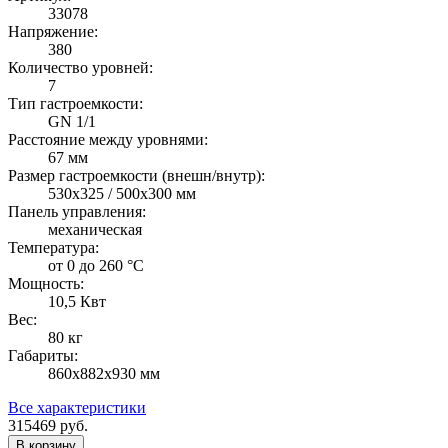
33078
Напряжение:
380
Количество уровней:
7
Тип гастроемкости:
GN 1/1
Расстояние между уровнями:
67 мм
Размер гастроемкости (внешн/внутр):
530x325 / 500x300 мм
Панель управления:
механическая
Температура:
от 0 до 260 °С
Мощность:
10,5 Квт
Вес:
80 кг
Габариты:
860х882х930 мм
Все характеристики
315469
руб.
В корзину