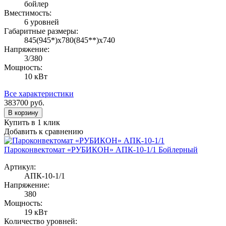
бойлер
Вместимость:
6 уровней
Габаритные размеры:
845(945*)х780(845**)х740
Напряжение:
3/380
Мощность:
10 кВт
Все характеристики
383700
руб.
В корзину
Купить в 1 клик
Добавить к сравнению
Пароконвектомат «РУБИКОН» АПК-10-1/1 Бойлерный
Артикул:
АПК-10-1/1
Напряжение:
380
Мощность:
19 кВт
Количество уровней: