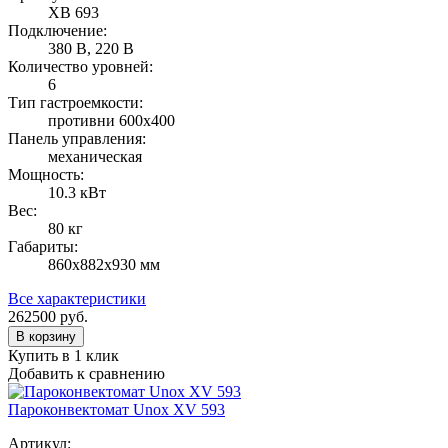
XB 693
Подключение:
380 В, 220 В
Количество уровней:
6
Тип гастроемкости:
противни 600х400
Панель управления:
механическая
Мощность:
10.3 кВт
Вес:
80 кг
Габариты:
860х882х930 мм
Все характеристики
262500
руб.
В корзину
Купить в 1 клик
Добавить к сравнению
Пароконвектомат Unox XV 593
Артикул: