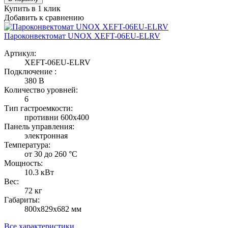
Купить в 1 клик
Добавить к сравнению
Пароконвектомат UNOX XEFT-06EU-ELRV
Артикул:
XEFT-06EU-ELRV
Подключение :
380 В
Количество уровней:
6
Тип гастроемкости:
противни 600х400
Панель управления:
электронная
Температура:
от 30 до 260 °С
Мощность:
10.3 кВт
Вес:
72 кг
Габариты:
800х829х682 мм
Все характеристики