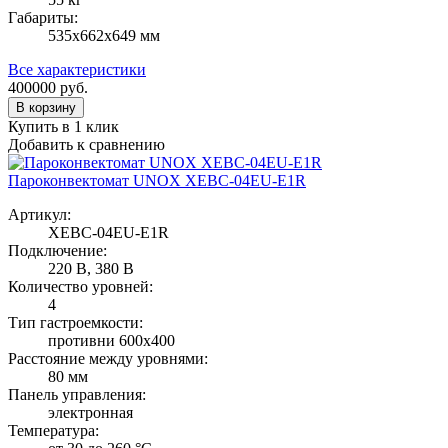
Габариты:
535х662х649 мм
Все характеристики
400000
руб.
В корзину
Купить в 1 клик
Добавить к сравнению
Пароконвектомат UNOX XEBC-04EU-E1R
Артикул:
XEBC-04EU-E1R
Подключение:
220 В, 380 В
Количество уровней:
4
Тип гастроемкости:
противни 600х400
Расстояние между уровнями:
80 мм
Панель управления:
электронная
Температура: