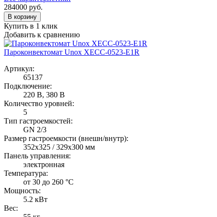
284000
руб.
В корзину
Купить в 1 клик
Добавить к сравнению
Пароконвектомат Unox XECC-0523-E1R
Артикул:
65137
Подключение:
220 В, 380 В
Количество уровней:
5
Тип гастроемкостей:
GN 2/3
Размер гастроемкости (внешн/внутр):
352x325 / 329x300 мм
Панель управления:
электронная
Температура:
от 30 до 260 °С
Мощность:
5.2 кВт
Вес:
55 кг