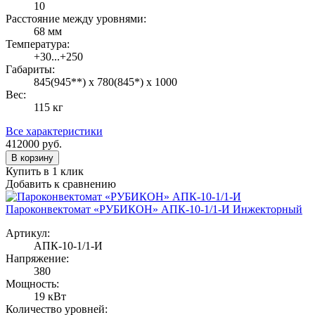
10
Расстояние между уровнями:
68 мм
Температура:
+30...+250
Габариты:
845(945**) х 780(845*) х 1000
Вес:
115 кг
Все характеристики
412000
руб.
В корзину
Купить в 1 клик
Добавить к сравнению
Пароконвектомат «РУБИКОН» АПК-10-1/1-И Инжекторный
Артикул:
АПК-10-1/1-И
Напряжение:
380
Мощность:
19 кВт
Количество уровней: