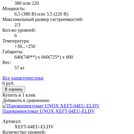
380 или 220
Мощность:
6,5 (380 В) или 3,5 (220 В)
Максимальный размер гастроемкостей:
2/3
Кол-во уровней:
6
Температура:
+30...+250
Габариты:
640(740**) х 660(725*) х 600
Вес:
57 кг
Все характеристики
0
руб.
В корзину
Купить в 1 клик
Добавить к сравнению
Пароконвектомат UNOX XEFT-04EU-ELDV
Артикул:
XEFT-04EU-ELDV
Количество уровней: