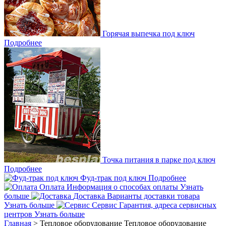
Горячая выпечка под ключ
Подробнее
Точка питания в парке под ключ
Подробнее
Фуд-трак под ключ
Подробнее
Оплата
Информация о способах оплаты
Узнать
больше
Доставка
Варианты доставки товара
Узнать больше
Сервис
Гарантия, адреса сервисных
центров
Узнать больше
Главная
>
Тепловое оборудование
Тепловое оборудование