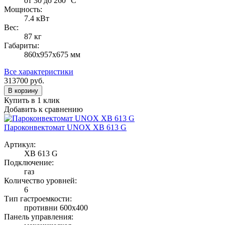
от 30 до 260 °С
Мощность:
7.4 кВт
Вес:
87 кг
Габариты:
860х957х675 мм
Все характеристики
313700
руб.
В корзину
Купить в 1 клик
Добавить к сравнению
Пароконвектомат UNOX XB 613 G
Артикул:
XB 613 G
Подключение:
газ
Количество уровней:
6
Тип гастроемкости:
противни 600х400
Панель управления: