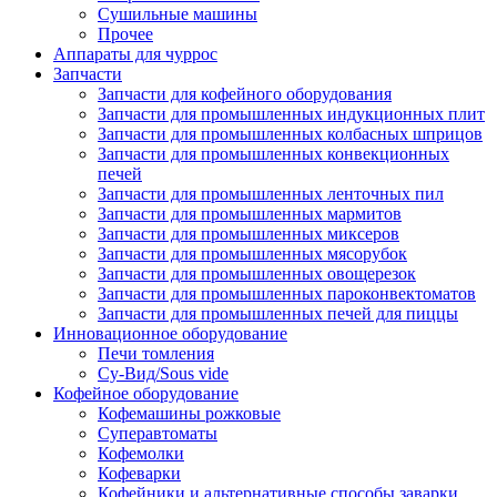
Сушильные машины
Прочее
Аппараты для чуррос
Запчасти
Запчасти для кофейного оборудования
Запчасти для промышленных индукционных плит
Запчасти для промышленных колбасных шприцов
Запчасти для промышленных конвекционных
печей
Запчасти для промышленных ленточных пил
Запчасти для промышленных мармитов
Запчасти для промышленных миксеров
Запчасти для промышленных мясорубок
Запчасти для промышленных овощерезок
Запчасти для промышленных пароконвектоматов
Запчасти для промышленных печей для пиццы
Инновационное оборудование
Печи томления
Су-Вид/Sous vide
Кофейное оборудование
Кофемашины рожковые
Суперавтоматы
Кофемолки
Кофеварки
Кофейники и альтернативные способы заварки