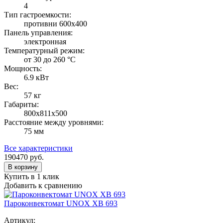
4
Тип гастроемкости:
противни 600х400
Панель управления:
электронная
Температурный режим:
от 30 до 260 °С
Мощность:
6.9 кВт
Вес:
57 кг
Габариты:
800х811х500
Расстояние между уровнями:
75 мм
Все характеристики
190470
руб.
В корзину
Купить в 1 клик
Добавить к сравнению
Пароконвектомат UNOX XB 693
Артикул: