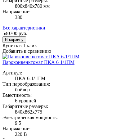
Габаритные размеры:
800х840х780 мм
Напряжение:
380
Все характеристики
540700
руб.
В корзину
Купить в 1 клик
Добавить к сравнению
Пароконвенктомат ПКА 6-1/1ПМ
Артикул:
ПКА 6-1/1ПМ
Тип парообразования:
бойлер
Вместимость:
6 уровней
Габаритные размеры:
840х862х775
Электрическая мощность:
9,5
Напряжение:
220 В