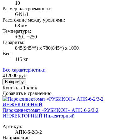
10
Размер настроемкости:
GN1/1
Расстояние между уровнями:
68 мм
Температура:
+30...+250
Габариты:
845(945**) х 780(845*) х 1000
Вес:
115 кг
Все характеристики
412000
руб.
В корзину
Купить в 1 клик
Добавить к сравнению
Пароконвектомат «РУБИКОН» АПК-6-2/3-2
ИНЖЕКТОРНЫЙ Инжекторный
Артикул:
АПК-6-2/3-2
Напряжение: