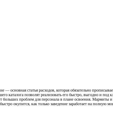
е — основная статья расходов, которая обязательно прописывае
 каталога позволят реализовать его быстро, выгодно и под к
ает больших проблем для персонала в плане освоения. Мармиты
быстро окупится, как только заведение заработает на полную мо