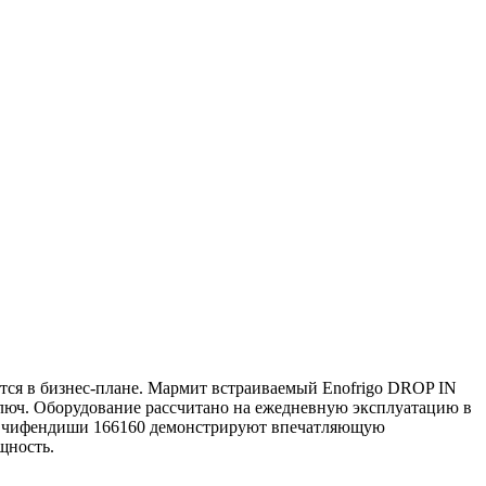
тся в бизнес-плане. Мармит встраиваемый Enofrigo DROP IN
люч. Оборудование рассчитано на ежедневную эксплуатацию в
 и чифендиши 166160 демонстрируют впечатляющую
щность.