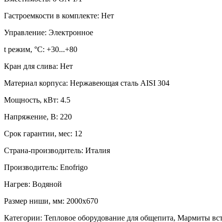
Гастроемкости в комплекте:
Нет
Управление:
Электронное
t режим, °С:
+30...+80
Кран для слива:
Нет
Материал корпуса:
Нержавеющая сталь AISI 304
Мощность, кВт:
4.5
Напряжение, В:
220
Срок гарантии, мес:
12
Страна-производитель:
Италия
Производитель:
Enofrigo
Нагрев:
Водяной
Размер ниши, мм:
2000х670
Категории:
Тепловое оборудование для общепита, Мармиты вс