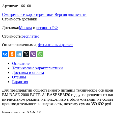
Артикул:
166160
Смотреть все характеристики
Версия для печати
Стоимость доставки
Доставка:
Москва
и
регионы РФ
Стоимость:
бесплатно
Оплата:
наличными,
безналичный расчет
Описание
Технические характеристики
Доставка и оплата
Отзывы
Гарантия
Для предприятий общественного питания техническое оснащени
BM BASE 2000 ВСТР. A1BASESBM20 и другие решения из нашего
интенсивном режиме, неприхотливо в обслуживании, не созд
производительность и надежность, поэтому сумма 359 692 руб. 
Вместимость:
6 GN 1/1