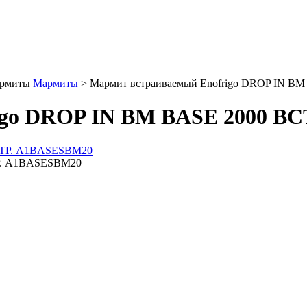
рмиты
Мармиты
>
Мармит встраиваемый Enofrigo DROP IN 
igo DROP IN BM BASE 2000 В
ТР. A1BASESBM20