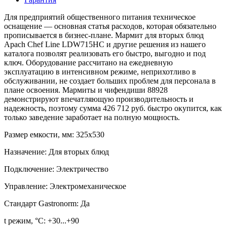
Для предприятий общественного питания техническое
оснащение — основная статья расходов, которая обязательно
прописывается в бизнес-плане. Мармит для вторых блюд
Apach Chef Line LDW715HC и другие решения из нашего
каталога позволят реализовать его быстро, выгодно и под
ключ. Оборудование рассчитано на ежедневную
эксплуатацию в интенсивном режиме, неприхотливо в
обслуживании, не создает больших проблем для персонала в
плане освоения. Мармиты и чифендиши 88928
демонстрируют впечатляющую производительность и
надежность, поэтому сумма 426 712 руб. быстро окупится, как
только заведение заработает на полную мощность.
Размер емкости, мм:
325х530
Назначение:
Для вторых блюд
Подключение:
Электричество
Управление:
Электромеханическое
Стандарт Gastronorm:
Да
t режим, °С:
+30...+90