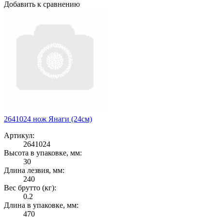
Добавить к сравнению
2641024 нож Янаги (24см)
Артикул:
2641024
Высота в упаковке, мм:
30
Длина лезвия, мм:
240
Вес брутто (кг):
0.2
Длина в упаковке, мм:
470