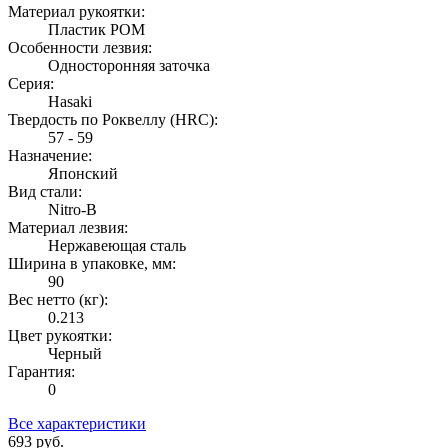
Материал рукоятки:
Пластик POM
Особенности лезвия:
Односторонняя заточка
Серия:
Hasaki
Твердость по Роквеллу (HRС):
57 - 59
Назначение:
Японский
Вид стали:
Nitro-B
Материал лезвия:
Нержавеющая сталь
Ширина в упаковке, мм:
90
Вес нетто (кг):
0.213
Цвет рукоятки:
Черный
Гарантия:
0
Все характеристики
693
руб.