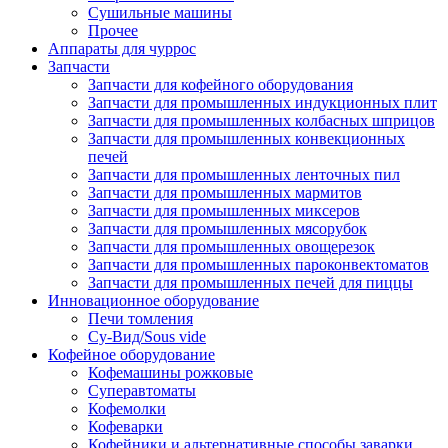
Сушильные машины
Прочее
Аппараты для чуррос
Запчасти
Запчасти для кофейного оборудования
Запчасти для промышленных индукционных плит
Запчасти для промышленных колбасных шприцов
Запчасти для промышленных конвекционных
печей
Запчасти для промышленных ленточных пил
Запчасти для промышленных мармитов
Запчасти для промышленных миксеров
Запчасти для промышленных мясорубок
Запчасти для промышленных овощерезок
Запчасти для промышленных пароконвектоматов
Запчасти для промышленных печей для пиццы
Инновационное оборудование
Печи томления
Су-Вид/Sous vide
Кофейное оборудование
Кофемашины рожковые
Суперавтоматы
Кофемолки
Кофеварки
Кофейники и альтернативные способы заварки