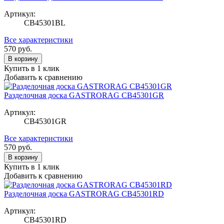
Артикул:
CB45301BL
Все характеристики
570
руб.
В корзину
Купить в 1 клик
Добавить к сравнению
Разделочная доска GASTRORAG CB45301GR
Артикул:
CB45301GR
Все характеристики
570
руб.
В корзину
Купить в 1 клик
Добавить к сравнению
Разделочная доска GASTRORAG CB45301RD
Артикул:
CB45301RD