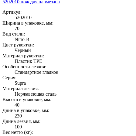
5202010 нож для пармезана
Артикул:
5202010
Ширина в упаковке, мм:
70
Вид стали:
Nitro-B
Цвет рукоятки:
Черный
Материал рукоятки:
Пластик TPE
Особенности лезвия:
Стандартное гладкое
Серия:
Supra
Материал лезвия:
Нержавеющая сталь
Высота в упаковке, мм:
40
Длина в упаковке, мм:
230
Длина лезвия, мм:
100
Вес нетто (кг):