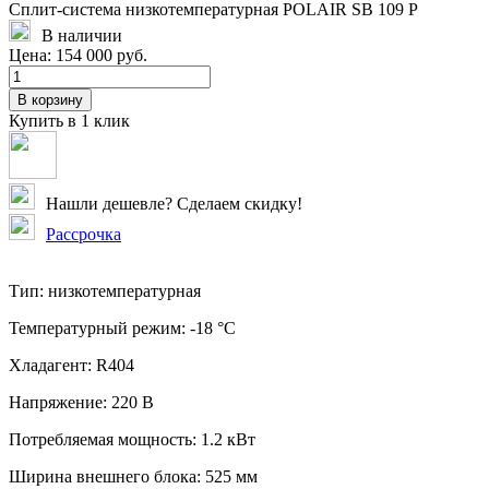
Сплит-система низкотемпературная POLAIR SB 109 P
В наличии
Цена:
154 000 руб.
В корзину
Купить в 1 клик
Нашли дешевле? Сделаем скидку!
Рассрочка
Тип:
низкотемпературная
Температурный режим:
-18 °C
Хладагент:
R404
Напряжение:
220 В
Потребляемая мощность:
1.2 кВт
Ширина внешнего блока:
525 мм