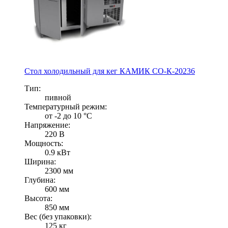
Стол холодильный для кег КАМИК СО-К-20236
Тип:
пивной
Температурный режим:
от -2 до 10 °C
Напряжение:
220 В
Мощность:
0.9 кВт
Ширина:
2300 мм
Глубина:
600 мм
Высота:
850 мм
Вес (без упаковки):
125 кг