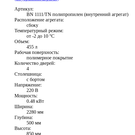
Артикул:
BN 1111/TN полипропилен (внутренний агрегат)
Расположение агрегата:
сбоку
Температурный режим:
от -2 до 10 °С
Объем:
455 л
Рабочая поверхность:
полимерное покрытие
Количество дверей:
4
Столешница:
с бортом
Напряжение:
220 В
Мощность:
0.48 кВт
Ширина:
2280 мм
Глубина:
500 мм
Высота:
850 мм