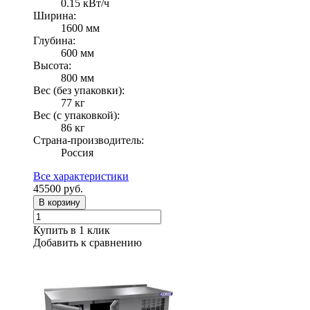
0.15 кВт/ч
Ширина:
1600 мм
Глубина:
600 мм
Высота:
800 мм
Вес (без упаковки):
77 кг
Вес (с упаковкой):
86 кг
Страна-производитель:
Россия
Все характеристики
45500
руб.
В корзину
Купить в 1 клик
Добавить к сравнению