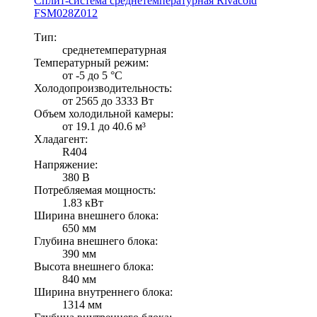
Сплит-система среднетемпературная Rivacold
FSM028Z012
Тип:
среднетемпературная
Температурный режим:
от -5 до 5 °C
Холодопроизводительность:
от 2565 до 3333 Вт
Объем холодильной камеры:
от 19.1 до 40.6 м³
Хладагент:
R404
Напряжение:
380 В
Потребляемая мощность:
1.83 кВт
Ширина внешнего блока:
650 мм
Глубина внешнего блока:
390 мм
Высота внешнего блока:
840 мм
Ширина внутреннего блока:
1314 мм