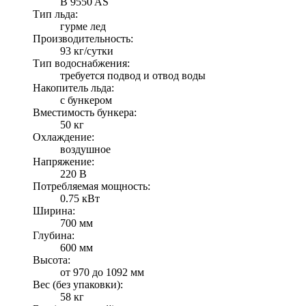
B 9550 AS
Тип льда:
гурме лед
Производительность:
93 кг/сутки
Тип водоснабжения:
требуется подвод и отвод воды
Накопитель льда:
с бункером
Вместимость бункера:
50 кг
Охлаждение:
воздушное
Напряжение:
220 В
Потребляемая мощность:
0.75 кВт
Ширина:
700 мм
Глубина:
600 мм
Высота:
от 970 до 1092 мм
Вес (без упаковки):
58 кг