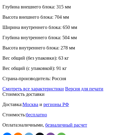
Глубина внешнего блока:
315 мм
Высота внешнего блока:
704 мм
Ширина внутреннего блока:
650 мм
Глубина внутреннего блока:
504 мм
Высота внутреннего блока:
278 мм
Вес общий (без упаковки):
63 кг
Вес общий (с упаковкой):
91 кг
Страна-производитель:
Россия
Смотреть все характеристики
Версия для печати
Стоимость доставки
Доставка:
Москва
и
регионы РФ
Стоимость:
бесплатно
Оплата:
наличными,
безналичный расчет