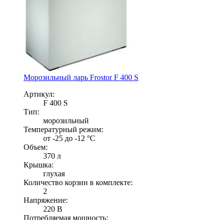
Морозильный ларь Frostor F 400 S
Артикул:
F 400 S
Тип:
морозильный
Температурный режим:
от -25 до -12 °С
Объем:
370 л
Крышка:
глухая
Количество корзин в комплекте:
2
Напряжение:
220 В
Потребляемая мощность: