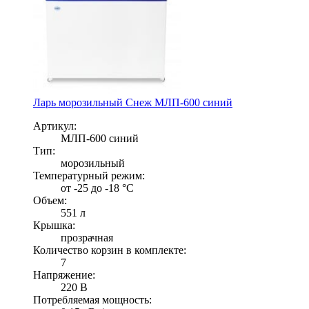
Ларь морозильный Снеж МЛП-600 синий
Артикул:
МЛП-600 синий
Тип:
морозильный
Температурный режим:
от -25 до -18 °С
Объем:
551 л
Крышка:
прозрачная
Количество корзин в комплекте:
7
Напряжение:
220 В
Потребляемая мощность: