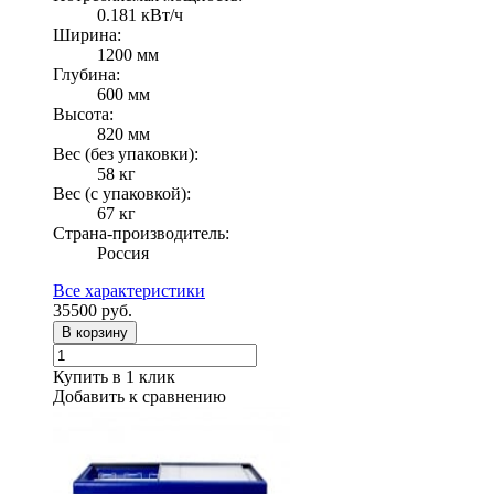
0.181 кВт/ч
Ширина:
1200 мм
Глубина:
600 мм
Высота:
820 мм
Вес (без упаковки):
58 кг
Вес (с упаковкой):
67 кг
Страна-производитель:
Россия
Все характеристики
35500
руб.
В корзину
Купить в 1 клик
Добавить к сравнению