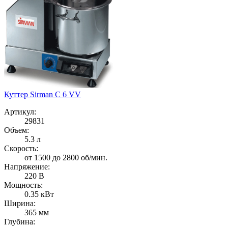
Куттер Sirman C 6 VV
Артикул:
29831
Объем:
5.3 л
Скорость:
от 1500 до 2800 об/мин.
Напряжение:
220 В
Мощность:
0.35 кВт
Ширина:
365 мм
Глубина: