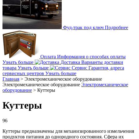
Фуд-трак под ключ
Подробнее
Оплата
Информация о способах оплаты
Узнать больше
Доставка
Варианты доставки
товара
Узнать больше
Сервис
Гарантия, адреса
сервисных центров
Узнать больше
Главная
>
Электромеханическое оборудование
Электромеханическое оборудование
Электромеханическое
оборудование
>
Куттеры
Куттеры
96
Куттеры предназначены для механизированного измельчения
продуктов питания до однородного состояния. Сфера их