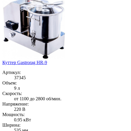
Куттер Gastrorag HR-9
Артикул:
37345
Объем:
9 л
Скорость:
от 1100 до 2800 об/мин.
Напряжение:
220 В
Мощность:
0.95 кВт
Ширина:
535 мм