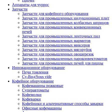
Прочее
Аппараты для чуррос
Запчасти
Запчасти для кофейного оборудования
Запчасти для промышленных индукционных плит
Запчасти для промышленных колбасных шприцов
Запчасти для промышленных конвекционных
печей
Запчасти для промышленных ленточных пил
Запчасти для промышленных мармитов
Запчасти для промышленных миксеров
Запчасти для промышленных мясорубок
Запчасти для промышленных овощерезок
Запчасти для промышленных пароконвектоматов
Запчасти для промышленных печей для пиццы
Инновационное оборудование
Печи томления
Су-Вид/Sous vide
Кофейное оборудование
Кофемашины рожковые
Суперавтоматы
Кофемолки
Кофеварки
Кофейники и альтернативные способы заварки
Офисные кофемашины