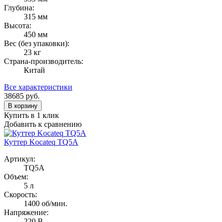
Глубина:
315 мм
Высота:
450 мм
Вес (без упаковки):
23 кг
Страна-производитель:
Китай
Все характеристики
38685
руб.
В корзину
Купить в 1 клик
Добавить к сравнению
Куттер Kocateq TQ5A
Артикул:
TQ5A
Объем:
5 л
Скорость:
1400 об/мин.
Напряжение:
220 В