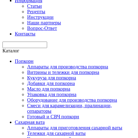
Информация
Статьи
Рецепты
Инструкции
Наши партнеры
Вопрос-Ответ
Контакты
Каталог
Попкорн
Аппараты для производства попкорна
Витрины и тележки для попкорна
Кукуруза для попкорна
Добавки для попкорна
Масло для попкорна
Упаковка для попкорна
Оборудование для производства попкорна
Смеси для карамелизации, пралинации,
сепараторы
Готовый и СВЧ попкорн
Сахарная вата
Аппараты для приготовления сахарной ваты
Тележки для сахарной ваты