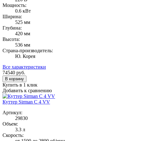
Мощность:
0.6 кВт
Ширина:
525 мм
Глубина:
420 мм
Высота:
536 мм
Страна-производитель:
Ю. Корея
Все характеристики
74540
руб.
В корзину
Купить в 1 клик
Добавить к сравнению
Куттер Sirman C 4 VV
Артикул:
29830
Объем:
3.3 л
Скорость:
от 1500 до 2800 об/мин.