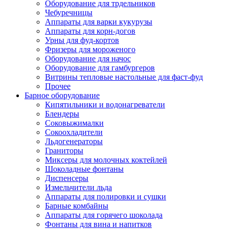
Оборудование для трдельников
Чебуречницы
Аппараты для варки кукурузы
Аппараты для корн-догов
Урны для фуд-кортов
Фризеры для мороженого
Оборудование для начос
Оборудование для гамбургеров
Витрины тепловые настольные для фаст-фуд
Прочее
Барное оборудование
Кипятильники и водонагреватели
Блендеры
Соковыжималки
Сокоохладители
Льдогенераторы
Граниторы
Миксеры для молочных коктейлей
Шоколадные фонтаны
Диспенсеры
Измельчители льда
Аппараты для полировки и сушки
Барные комбайны
Аппараты для горячего шоколада
Фонтаны для вина и напитков