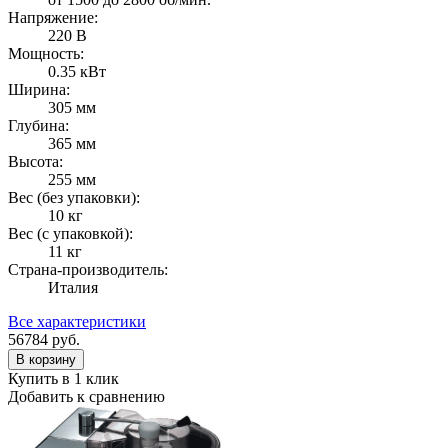
Напряжение:
220 В
Мощность:
0.35 кВт
Ширина:
305 мм
Глубина:
365 мм
Высота:
255 мм
Вес (без упаковки):
10 кг
Вес (с упаковкой):
11 кг
Страна-производитель:
Италия
Все характеристики
56784
руб.
В корзину
Купить в 1 клик
Добавить к сравнению